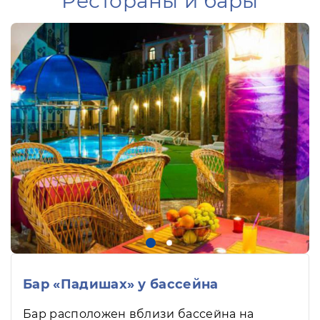
Рестораны и бары
Бар «Падишах» у бассейна
Бар расположен вблизи бассейна на